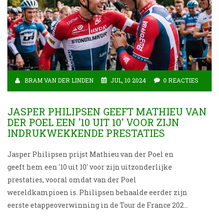
BRAM VAN DER LINDEN
JUL, 10 2024
0 REACTIES
JASPER PHILIPSEN GEEFT MATHIEU VAN
DER POEL EEN '10 UIT 10' VOOR ZIJN
INDRUKWEKKENDE PRESTATIES
Jasper Philipsen prijst Mathieu van der Poel en
geeft hem een '10 uit 10' voor zijn uitzonderlijke
prestaties, vooral omdat van der Poel
wereldkampioen is. Philipsen behaalde eerder zijn
eerste etappeoverwinning in de Tour de France 2024,
waarbij hij Biniam Girmay en Pascal Ackermann