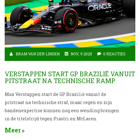
BRAM VAN DER LINDEN
NOV, 9 2025
0 REACTIES
VERSTAPPEN START GP BRAZILIË VANUIT
PITSTRAAT NA TECHNISCHE RAMP
Max Verstappen start de GP Brazilië vanuit de
pitstraat na technische straf, maar regen en zijn
bandenexpertise kunnen nog een wending brengen
in de titelstrijd tegen Piastri en McLaren.
Meer