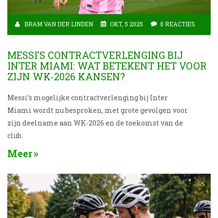
BRAM VAN DER LINDEN
OKT, 5 2025
0 REACTIES
MESSI’S CONTRACTVERLENGING BIJ
INTER MIAMI: WAT BETEKENT HET VOOR
ZIJN WK‑2026 KANSEN?
Messi’s mogelijke contractverlenging bij Inter
Miami wordt nu besproken, met grote gevolgen voor
zijn deelname aan WK‑2026 en de toekomst van de
club.
Meer