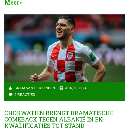
Meer
versloeg in een spannende sprint.
BRAM VAN DER LINDEN
JUN, 19 2024
0 REACTIES
CHORWATIEN BRENGT DRAMATISCHE
COMEBACK TEGEN ALBANIË IN EK-
KWALIFICATIES TOT STAND