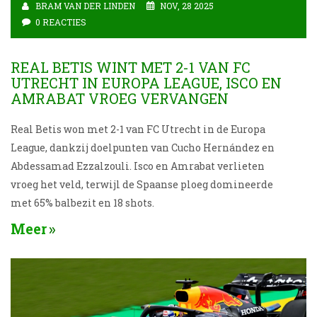
BRAM VAN DER LINDEN
NOV, 28 2025
0 REACTIES
REAL BETIS WINT MET 2-1 VAN FC
UTRECHT IN EUROPA LEAGUE, ISCO EN
AMRABAT VROEG VERVANGEN
Real Betis won met 2-1 van FC Utrecht in de Europa
League, dankzij doelpunten van Cucho Hernández en
Abdessamad Ezzalzouli. Isco en Amrabat verlieten
vroeg het veld, terwijl de Spaanse ploeg domineerde
met 65% balbezit en 18 shots.
Meer