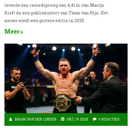
leverde een recordsprong van 4,41 m van Marijn
Kieft en een publieksstort van Twan van Rijn. Het
succes voedt een grotere editie in 2025.
Meer
BRAM VAN DER LINDEN
OKT, 19 2025
0 REACTIES