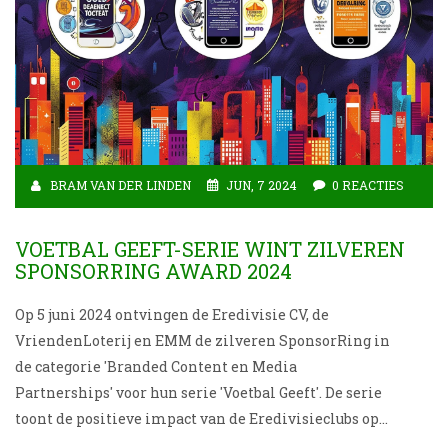
BRAM VAN DER LINDEN
JUN, 7 2024
0 REACTIES
VOETBAL GEEFT-SERIE WINT ZILVEREN
SPONSORRING AWARD 2024
Op 5 juni 2024 ontvingen de Eredivisie CV, de
VriendenLoterij en EMM de zilveren SponsorRing in
de categorie 'Branded Content en Media
Partnerships' voor hun serie 'Voetbal Geeft'. De serie
toont de positieve impact van de Eredivisieclubs op
de samenleving en benadrukt hun