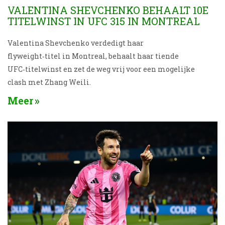
VALENTINA SHEVCHENKO BEHAALT 10E
TITELWINST IN UFC 315 IN MONTREAL
Valentina Shevchenko verdedigt haar
flyweight‑titel in Montreal, behaalt haar tiende
UFC‑titelwinst en zet de weg vrij voor een mogelijke
clash met Zhang Weili.
Meer