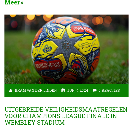
Meer
maatschappelijke betrokkenheid.
BRAM VAN DER LINDEN
JUN, 4 2024
0 REACTIES
UITGEBREIDE VEILIGHEIDSMAATREGELEN
VOOR CHAMPIONS LEAGUE FINALE IN
WEMBLEY STADIUM