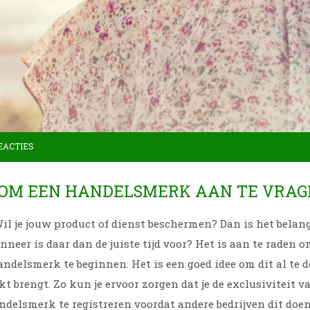
EACTIES
D OM EEN HANDELSMERK AAN TE VRAG
 Wil je jouw product of dienst beschermen? Dan is het belan
n de juiste tijd voor? Het is aan te raden om zo
ndelsmerk te beginnen. Het is een goed idee om dit al te 
kt brengt. Zo kun je ervoor zorgen dat je de exclusiviteit 