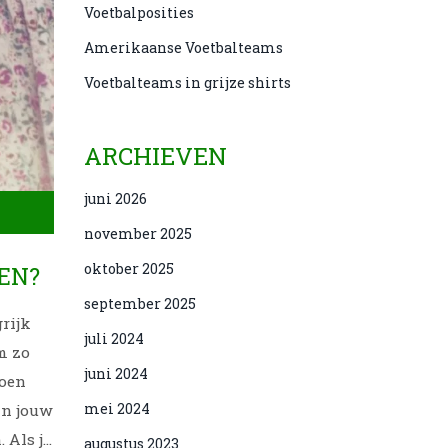
Voetbalposities
Amerikaanse Voetbalteams
Voetbalteams in grijze shirts
ARCHIEVEN
juni 2026
november 2025
oktober 2025
EN?
september 2025
grijk
juli 2024
juni 2024
doen
mei 2024
van jouw
augustus 2023