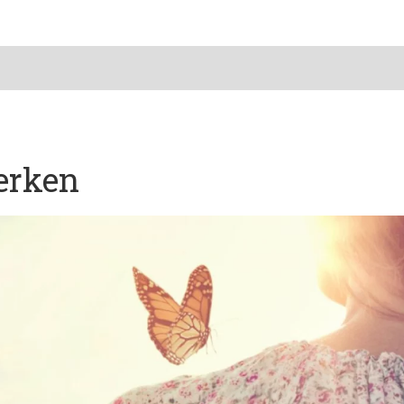
erken